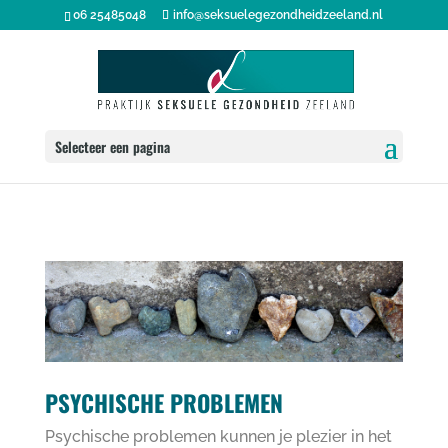
06 25485048
info@seksuelegezondheidzeeland.nl
Selecteer een pagina
PSYCHISCHE PROBLEMEN
Psychische problemen kunnen je plezier in het